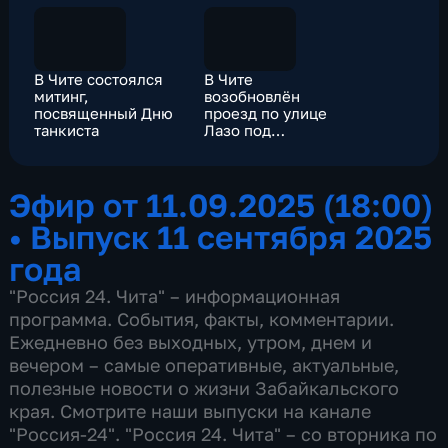
В Чите состоялся
В Чите
митинг,
возобновлён
посвященный Дню
проезд по улице
танкиста
Лазо под
железнодорожным
мостом
Эфир от 11.09.2025 (18:00)
•
Выпуск 11 сентября 2025
года
"Россия 24. Чита" – информационная
программа. События, факты, комментарии.
Ежедневно без выходных, утром, днем и
вечером – самые оперативные, актуальные,
полезные новости о жизни Забайкальского
края. Смотрите наши выпуски на канале
"Россия-24". "Россия 24. Чита" – со вторника по