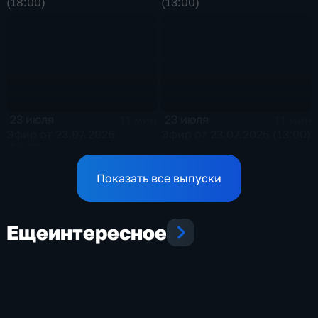
(18:00)
(13:00)
23 июля
23 июля
11 мин
11 мин
Эфир от 23.07.2026
Эфир от 23.07.2026 (13:00)
(18:00)
Показать все выпуски
Еще
интересное