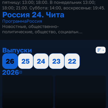
пятницу: 13:00; 18:00. В понедельник 13:00;
18:00; 21:00. Суббота: 14:00, воскресенье: 19:45.
Россия 24. Чита
Программа
Россия
Новостные
,
общественно-
политические
,
общество
,
социально-
экономические
,
5 сезонов, 2145 выпусков
Выпуски
26
25
24
23
22
2026
2026