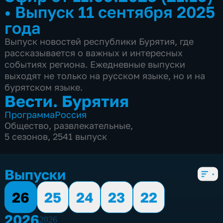
•
Выпуск 11 сентября 2025
года
Выпуск новостей республики Бурятия, где
рассказывается о важных и интересных
событиях региона. Ежедневные выпуски
выходят не только на русском языке, но и на
бурятском языке.
Вести. Бурятия
Программа
Россия
Общество
,
развлекательные
,
5 сезонов, 2541 выпуск
Выпуски
26
25
24
23
22
2026
2026