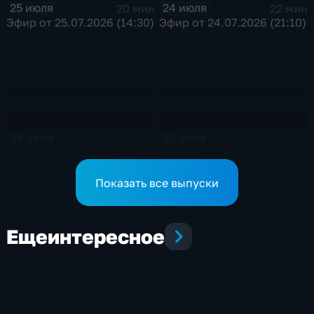
25 июля
24 июля
20 мин
22 мин
Эфир от 25.07.2026 (14:30)
Эфир от 24.07.2026 (21:10)
24 июля
23 июля
24 мин
19 мин
Эфир от 24.07.2026 (11:30)
Эфир от 23.07.2026 (21:10)
Показать все выпуски
Еще
интересное