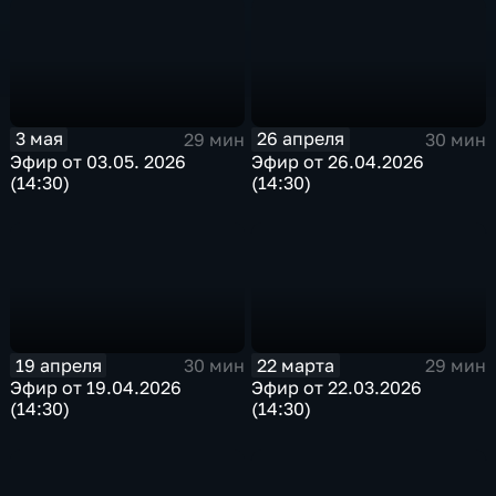
3 мая
26 апреля
29 мин
30 мин
Эфир от 03.05. 2026
Эфир от 26.04.2026
(14:30)
(14:30)
19 апреля
22 марта
30 мин
29 мин
Эфир от 19.04.2026
Эфир от 22.03.2026
(14:30)
(14:30)