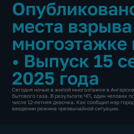
Опубликовано
места взрыва
многоэтажке 
•
Выпуск 15 с
2025 года
Сегодня ночью в жилой многоэтажке в Ангарск
бытового газа. В результате ЧП, один человек п
числе 12-летняя девочка. Как сообщил мэр горо
введении режима чрезвычайной ситуации.