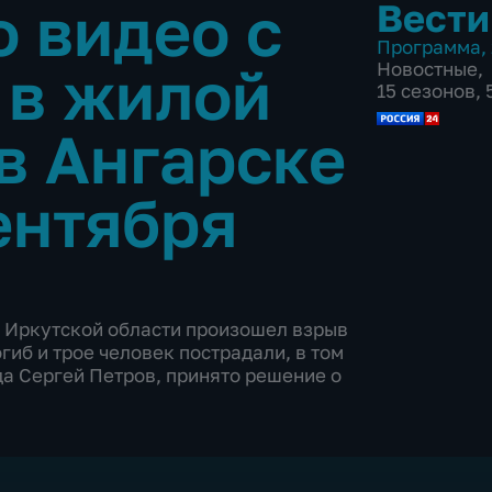
 видео с
Вести
Программа
,
 в жилой
Новостные
,
15 сезонов,
в Ангарске
ентября
е Иркутской области произошел взрыв
огиб и трое человек пострадали, в том
да Сергей Петров, принято решение о