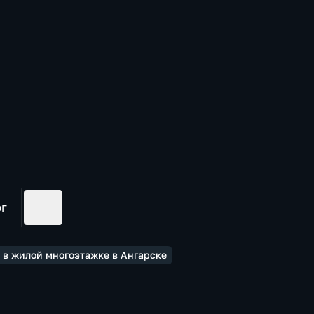
ог
 в жилой многоэтажке в Ангарске