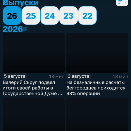
Выпуски
26
25
24
23
22
2026
2026
5 августа
3 августа
13 мин
13 мин
Валерий Скруг подвел
На безналичные расчеты
итоги своей работы в
белгородцев приходится
Государственной Думе 8-
98% операций
го созыва