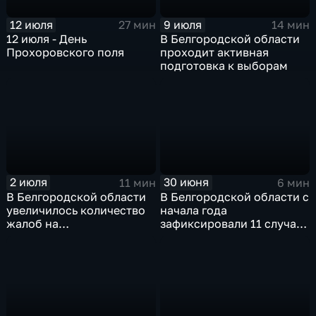
12 июля
9 июля
27 мин
14 мин
12 июля - День
В Белгородской области
Прохоровского поля
проходит активная
подготовка к выборам
2 июля
30 июня
11 мин
6 мин
В Белгородской области
В Белгородской области с
увеличилось количество
начала года
жалоб на
зафиксировали 11 случаев
микрофинансовые
заболевания клещевым
организации
боррелиозом