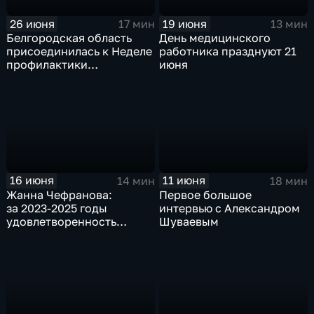
26 июня
19 июня
17 мин
13 мин
Белгородская область
День медицинского
присоединилась к Неделе
работника празднуют 21
профилактики
июня
употребления
наркотических веществ
16 июня
11 июня
14 мин
18 мин
Жанна Чефранова:
Первое большое
за 2023-2025 годы
интервью с Александром
удовлетворенность
Шуваевым
россиян медицинской
помощью выросла на 20
процентов