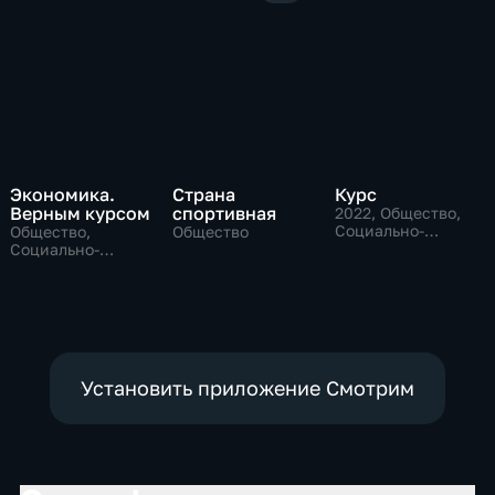
Экономика.
Страна
Курс
Верным курсом
спортивная
2022
, Общество,
Социально-
Общество,
Общество
экономические
Социально-
экономические
Установить приложение Смотрим