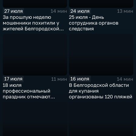
27 июля
24 июля
14 мин
13 мин
За прошлую неделю
25 июля - День
мошенники похитили у
сотрудника органов
жителей Белгородской
следствия
области около 7,5 млн
рублей
17 июля
16 июля
11 мин
14 мин
18 июля
В Белгородской области
профессиональный
для купания
праздник отмечают
организованы 120 пляжей
специалисты
государственного
пожарного надзора