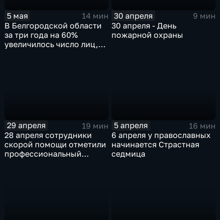
5 мая
30 апреля
14 мин
9 мин
В Белгородской области
30 апреля - День
за три года на 60%
пожарной охраны
увеличилось число лиц,
самостоятельно
обратившихся в
наркологическую службу
29 апреля
5 апреля
19 мин
16 мин
28 апреля сотрудники
6 апреля у православных
скорой помощи отметили
начинается Страстная
профессиональный
седмица
праздник