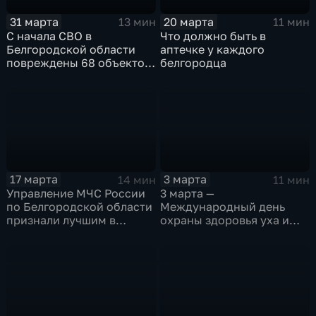
31 марта
20 марта
13 мин
11 мин
С начала СВО в
Что должно быть в
Белгородской области
аптечке у каждого
повреждены 68 объектов
белгородца
культурного наследия
17 марта
3 марта
14 мин
11 мин
Управление МЧС России
3 марта —
по Белгородской области
Международный день
признали лучшим в
охраны здоровья уха и
стране
слуха