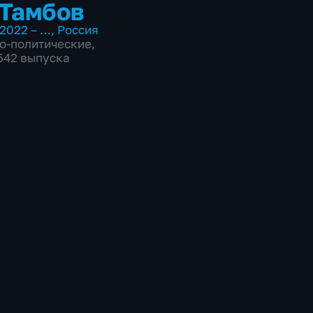
Тамбов
2022 – …
,
Россия
о-политические
,
7542 выпуска