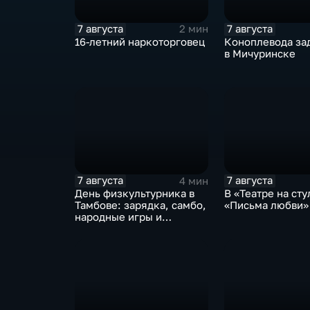
7 августа
7 августа
2 мин
16-летний наркоторговец
Коноплевода за
в Мичуринске
7 августа
7 августа
4 мин
День физкультурника в
В «Театре на сту
Тамбове: зарядка, самбо,
«Письма любви»
народные игры и
олимпийский чемпион