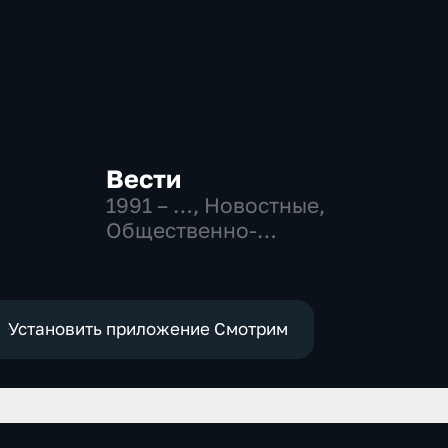
Вести
1991 – …
, Новостные,
Общественно-
политические,
социально-
экономические
Установить приложение Смотрим