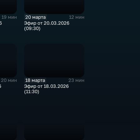
20 марта
19 мин
12 мин
6
Эфир от 20.03.2026
(09:30)
18 марта
20 мин
23 мин
6
Эфир от 18.03.2026
(11:30)