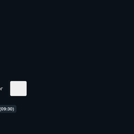
ог
(09:30)