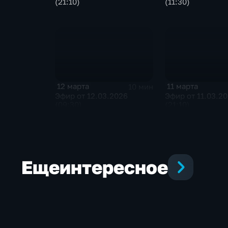
(21:10)
(11:30)
12 марта
11 марта
10 мин
Эфир от 12.03.2026
Эфир от 11.03.2
(09:30)
(21:10)
Еще
интересное