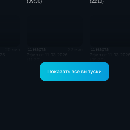
(09:30)
(21:10)
11 марта
11 марта
20 мин
22 мин
026
Эфир от 11.03.2026
Эфир от 11.03.202
(11:30)
(09:30)
Показать все выпуски