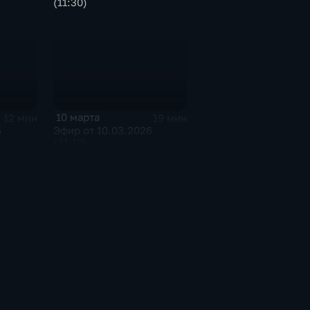
(11:30)
10 марта
12 мин
19 мин
6
Эфир от 10.03.2026
(21:10)