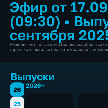
Эфир от 17.0
(09:30)
•
Выпу
сентября 202
Решения нет: когда дома Белова освободятся от
таран: кого пытался обогнать крапивинский вод
Выпуски
2026
2026
26
25