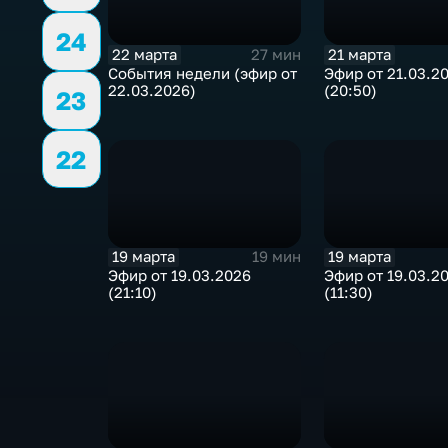
24
22 марта
21 марта
27 мин
События недели (эфир от
Эфир от 21.03.2
22.03.2026)
(20:50)
23
22
19 марта
19 марта
19 мин
Эфир от 19.03.2026
Эфир от 19.03.2
(21:10)
(11:30)