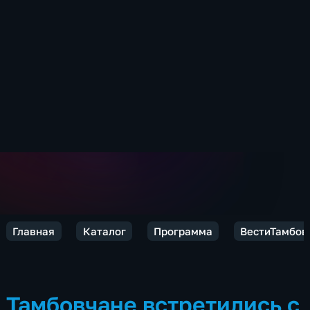
Главная
Каталог
Программа
ВестиТамбов
Тамбовчане встретились с