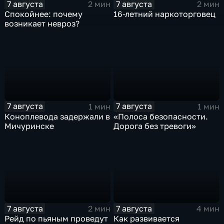
7 августа
7 августа
2 мин
2 мин
Спокойнее: почему
16-летний наркоторговец
возникает невроз?
7 августа
7 августа
1 мин
1 мин
Коноплевода задержали в
«Полоса безопасности.
Мичуринске
Дорога без тревоги»
7 августа
7 августа
2 мин
4 мин
Рейд по пьяным проведут
Как развивается