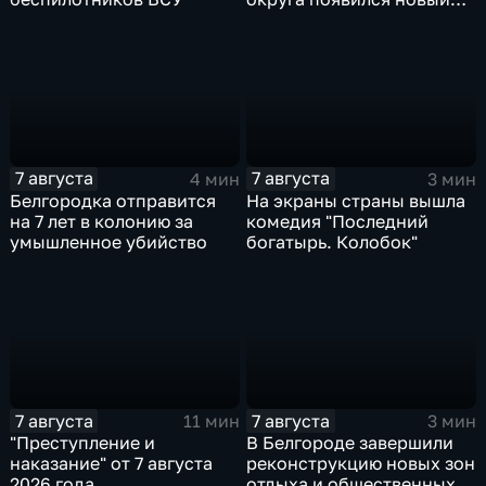
специалист по программе
"Земский доктор"
7 августа
7 августа
4 мин
3 мин
Белгородка отправится
На экраны страны вышла
на 7 лет в колонию за
комедия "Последний
умышленное убийство
богатырь. Колобок"
7 августа
7 августа
11 мин
3 мин
"Преступление и
В Белгороде завершили
наказание" от 7 августа
реконструкцию новых зон
2026 года
отдыха и общественных