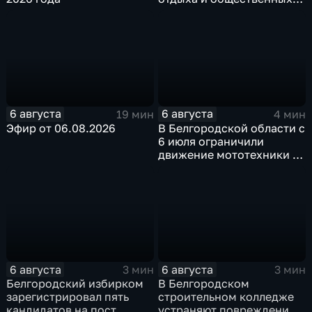
пространств
6 августа
6 августа
19 мин
4 мин
Эфир от 06.08.2026
В Белгородской области с
6 июля ограничили
движение мототехники в
ночное время
6 августа
6 августа
3 мин
3 мин
Белгородский избирком
В Белгородском
зарегистрировал пять
строительном колледже
кандидатов на пост
устраняют повреждения