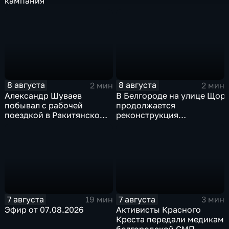
кампания
8 августа
8 августа
2 мин
2 мин
Александр Шуваев
В Белгороде на улице Щор
побывал с рабочей
продолжается
поездкой в Ракитянском
реконструкция
округе
изношенного участка тепл
7 августа
7 августа
19 мин
3 мин
Эфир от 07.08.2026
Активисты Красного
Креста передали медикам