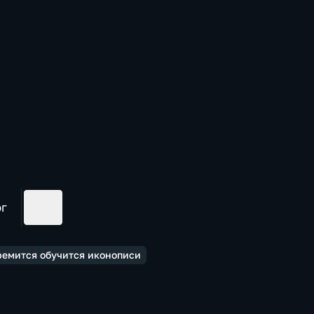
ог
ремится обучится иконописи