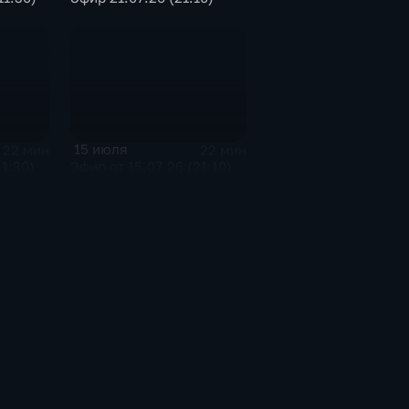
15 июля
22 мин
22 мин
11:30)
Эфир от 15.07.26 (21:10)