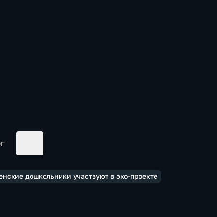
ог
енские дошкольники участвуют в эко-проекте