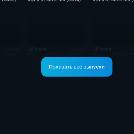
16 июля
16 июля
22 мин
18 мин
 (11:30)
Эфир от 16.07.26 (21:10)
Эфир от 16.07.26 (
Показать все выпуски