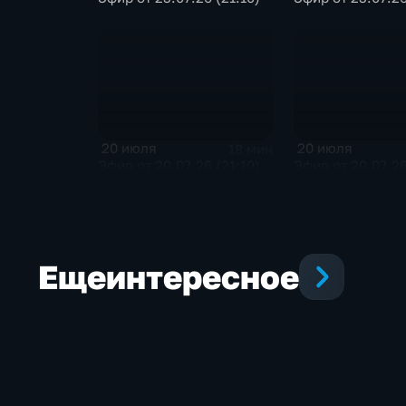
20 июля
20 июля
18 мин
Эфир от 20.07.26 (21:10)
Эфир от 20.07.26
Еще
интересное