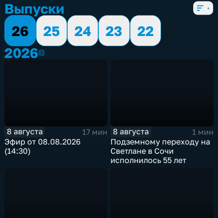
Выпуски
26
25
24
23
22
2026
2026
8 августа
8 августа
17 мин
1 мин
Эфир от 08.08.2026
Подземному переходу на
(14:30)
Светлане в Сочи
исполнилось 55 лет