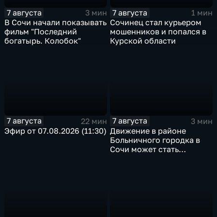
7 августа
7 августа
3 мин
1 мин
В Сочи начали показывать
Сочинец стал курьером
фильм "Последний
мошенников и попался в
богатырь. Колобок"
Курской области
7 августа
7 августа
22 мин
3 мин
Эфир от 07.08.2026 (11:30)
Движение в районе
Больничного городка в
Сочи может стать
односторонним