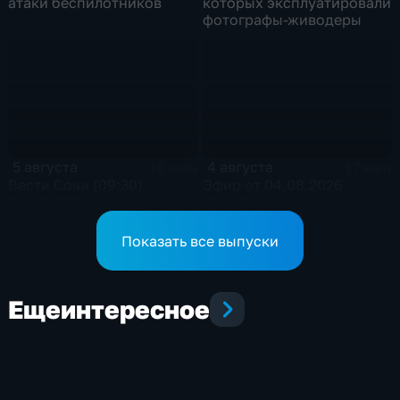
атаки беспилотников
которых эксплуатировали
фотографы-живодеры
5 августа
4 августа
10 мин
17 мин
Вести Сочи (09:30)
Эфир от 04.08.2026
05.08.2026
(21:10)
Показать все выпуски
Еще
интересное