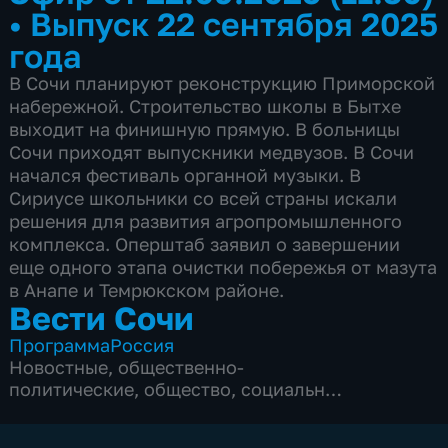
•
Выпуск 22 сентября 2025
года
В Сочи планируют реконструкцию Приморской
набережной. Строительство школы в Бытхе
выходит на финишную прямую. В больницы
Сочи приходят выпускники медвузов. В Сочи
начался фестиваль органной музыки. В
Сириусе школьники со всей страны искали
решения для развития агропромышленного
комплекса. Оперштаб заявил о завершении
еще одного этапа очистки побережья от мазута
в Анапе и Темрюкском районе.
Вести Сочи
Программа
Россия
Новостные
,
общественно-
политические
,
общество
,
социально-
экономические
,
5 сезонов, 8694 выпуска