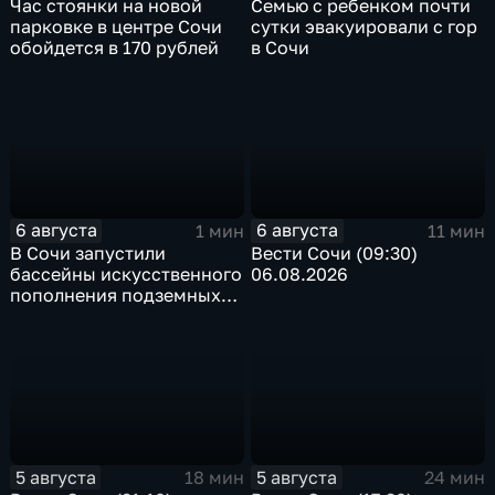
Час стоянки на новой
Семью с ребенком почти
парковке в центре Сочи
сутки эвакуировали с гор
обойдется в 170 рублей
в Сочи
6 августа
6 августа
1 мин
11 мин
В Сочи запустили
Вести Сочи (09:30)
бассейны искусственного
06.08.2026
пополнения подземных
вод
5 августа
5 августа
18 мин
24 мин