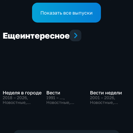
Показать все выпуски
Еще
интересное
Неделя в городе
Вести
Вести недели
2018 – 2026
,
1991 – …
,
2001 – 2026
,
Новостные,
Новостные,
Новостные,
Общество,
Общественно-
Общественно-
общественно-
политические,
политические
политические
социально-
экономические