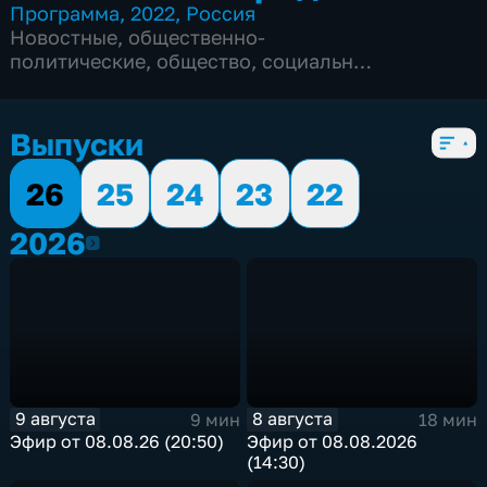
Программа
,
2022
,
Россия
Новостные
,
общественно-
политические
,
общество
,
социально-
экономические
,
Ежедневные
,
новостные
,
5 сезонов, 2356 выпусков
Выпуски
26
25
24
23
22
2026
2026
9 августа
8 августа
9 мин
18 мин
Эфир от 08.08.26 (20:50)
Эфир от 08.08.2026
(14:30)