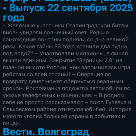
•
Выпуск 22 сентября 2025
года
– Железные участники Сталинградской битвы
вновь увидели солнечный свет. Редкие
самоходные понтоны подняли со дна великой
реки. Какие тайны 83 года хранили два судна
под водой? – Участвовали миллионы, в финал
вышли единицы. Закрытие "Зарницы 2.0" на
главной высоте России. Чем запомнилась игра
ребятам со всей страны? – Операция по
возврату денег может обернуться реальным
сроком. Ростовчанка подожгла автомобили по
указке телефонных мошенников. – В родном
селе не просто рассказывают – поют. Гусевка в
Ольховском районе отметила юбилей. История
малого уголка большой страны в событиях и
лицах.
Вести. Волгоград