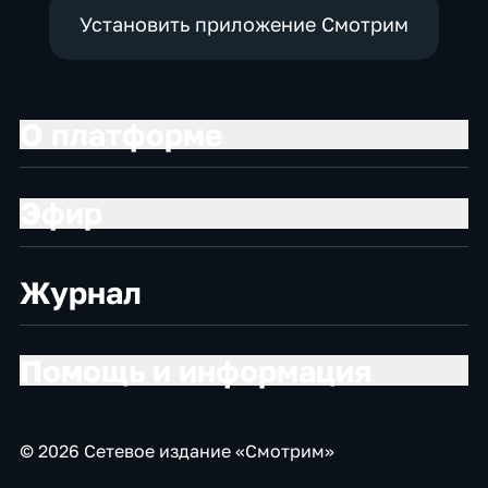
Установить приложение Смотрим
О платформе
Эфир
Журнал
Помощь и информация
© 2026 Сетевое издание «Смотрим»