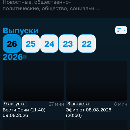
Новостные
,
общественно-
политические
,
общество
,
социально-
экономические
,
5 сезонов, 8696 выпусков
Выпуски
26
25
24
23
22
2026
2026
9 августа
8 августа
27 мин
8 мин
Вести Сочи (11:40)
Эфир от 08.08.2026
09.08.2026
(20:50)