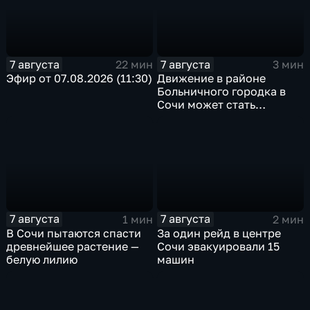
7 августа
7 августа
22 мин
3 мин
Эфир от 07.08.2026 (11:30)
Движение в районе
Больничного городка в
Сочи может стать
односторонним
7 августа
7 августа
1 мин
2 мин
В Сочи пытаются спасти
За один рейд в центре
древнейшее растение —
Сочи эвакуировали 15
белую лилию
машин