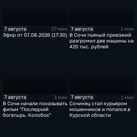
7 августа
7 августа
27 мин
1 мин
Эфир от 07.08.2026 (17:30)
В Сочи пьяный приезжий
разгромил две машины на
420 тыс. рублей
7 августа
7 августа
3 мин
1 мин
В Сочи начали показывать
Сочинец стал курьером
фильм "Последний
мошенников и попался в
богатырь. Колобок"
Курской области