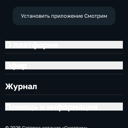
Установить приложение Смотрим
О платформе
Эфир
Журнал
Помощь и информация
© 2026 Сетевое издание «Смотрим»