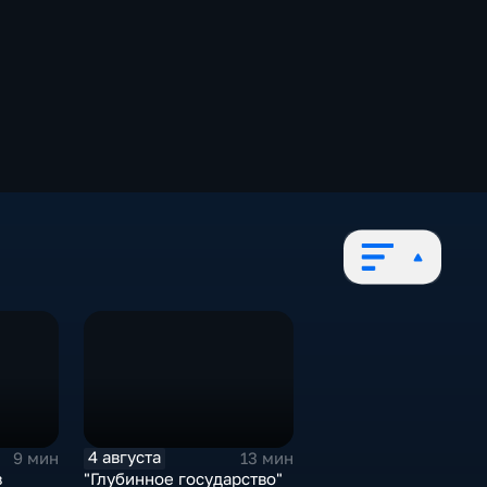
4 августа
9 мин
13 мин
в
"Глубинное государство"