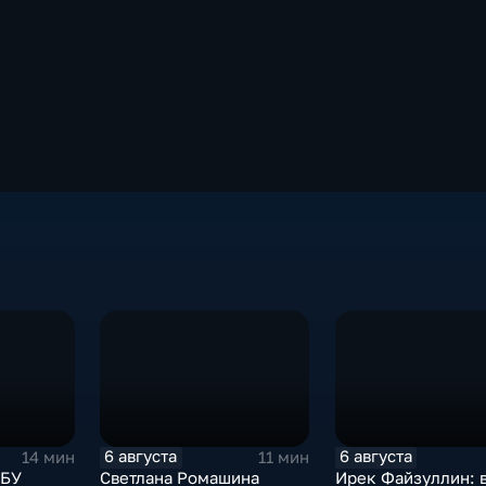
6 августа
6 августа
14 мин
11 мин
СБУ
Светлана Ромашина
Ирек Файзуллин: 