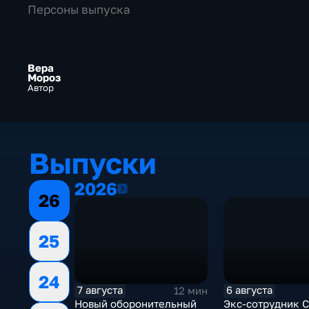
Персоны выпуска
Вера
Мороз
Автор
Выпуски
2026
2026
26
25
24
7 августа
6 августа
12 мин
Новый оборонительный
Экс-сотрудник 