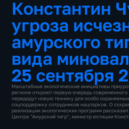
Константин Ч
угроза исчез
амурского ти
вида минова
25 сентября 
Масштабные экологические инициативы приуроч
регионе откроют первую очередь современного
передадут новую технику для особо охраняемых
соцподдержку сотрудников нацпарков. О сохран
реализации экологических программ рассказал
Центра "Амурский тигр", министр юстиции Конст