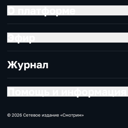
О платформе
Эфир
Журнал
Помощь и информация
© 2026 Сетевое издание «Смотрим»