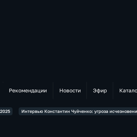
Рекомендации
Новости
Эфир
Катал
2025
Интервью Константин Чуйченко: угроза исчезновени