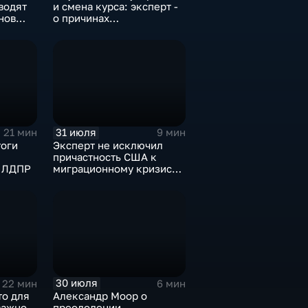
водят
и смена курса: эксперт -
нов
о причинах
в
антироссийской
риторики оппозиции
31 июля
21 мин
9 мин
тоги
Эксперт не исключил
причастность США к
и ЛДПР
миграционному кризису в
Испании
30 июля
22 мин
6 мин
то для
Александр Моор о
важно
преодолении