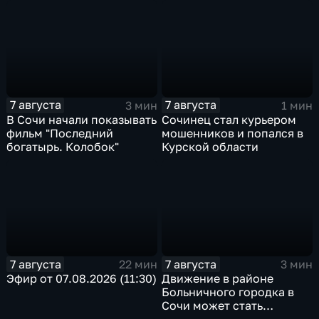
7 августа
7 августа
3 мин
1 мин
В Сочи начали показывать
Сочинец стал курьером
фильм "Последний
мошенников и попался в
богатырь. Колобок"
Курской области
7 августа
7 августа
22 мин
3 мин
Эфир от 07.08.2026 (11:30)
Движение в районе
Больничного городка в
Сочи может стать