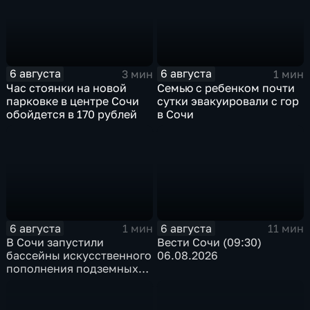
6 августа
6 августа
3 мин
1 мин
Час стоянки на новой
Семью с ребенком почти
парковке в центре Сочи
сутки эвакуировали с гор
обойдется в 170 рублей
в Сочи
6 августа
6 августа
1 мин
11 мин
В Сочи запустили
Вести Сочи (09:30)
бассейны искусственного
06.08.2026
пополнения подземных
вод