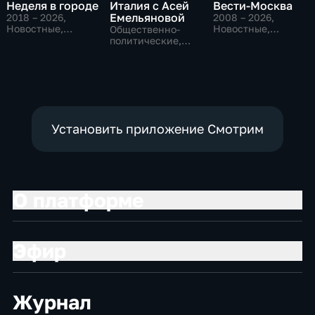
Неделя в городе
Италия с Асей
Вести-Москва
Емельяновой
2018 – 2026
,
2008 – 2026
,
Новостные,
Новостные,
Общественно-
Общество,
Общественно-
политические,
общественно-
политические,
Общество,
политические
социально-
новостные
экономические
Установить приложение Смотрим
О платформе
Эфир
Журнал