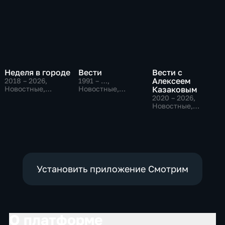
Неделя в городе
Вести
Вести с
Алексеем
2018 – 2026
,
1991 – …
,
Новостные,
Новостные,
Казаковым
Общество,
Общественно-
2020 – 2026
,
общественно-
политические,
Новостные,
политические
социально-
Общественно-
экономические
политические
Установить приложение Смотрим
О платформе