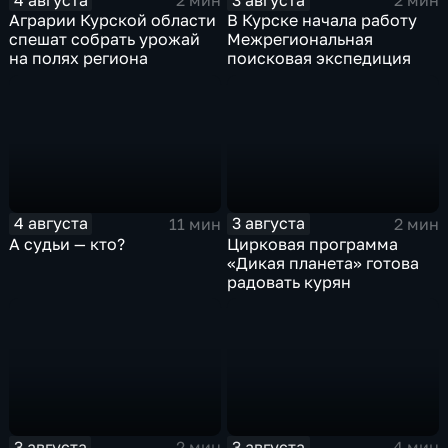
2 мин
2 мин
Аграрии Курской области
В Курске начала работу
спешат собрать урожай
Межрегиональная
на полях региона
поисковая экспедиция
4 августа
3 августа
11 мин
2 мин
А судьи — кто?
Цирковая программа
«Дикая планета» готова
радовать курян
3 августа
3 августа
2 мин
4 мин