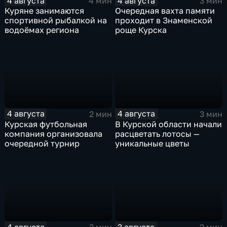
4 августа
4 августа
4 мин
3 мин
Куряне занимаются
Очередная вахта памяти
спортивной рыбалкой на
проходит в Знаменской
водоёмах региона
роще Курска
4 августа
4 августа
2 мин
3 мин
Курская футбольная
В Курской области начали
компания организовала
расцветать лотосы —
очередной турнир
уникальные цветы
4 августа
3 августа