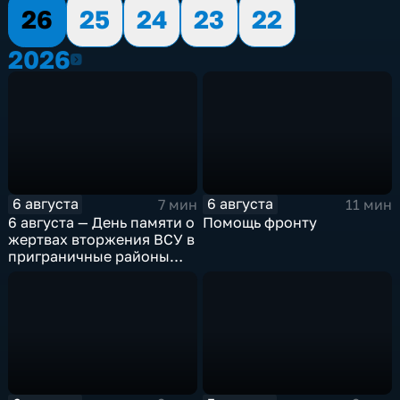
26
25
24
23
22
2026
2026
6 августа
6 августа
7 мин
11 мин
6 августа — День памяти о
Помощь фронту
жертвах вторжения ВСУ в
приграничные районы
Курской области