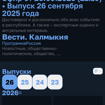
•
Выпуск 26 сентября
2025 года
Достоверно и досконально обо всех событиях
в республике. А также – экспертные оценки и
актуальные интервью.
Вести. Калмыкия
Программа
Россия
Новостные
,
общественно-
политические
,
общество
,
4 сезона, 2622 выпуска
Выпуски
26
25
24
23
2026
2026