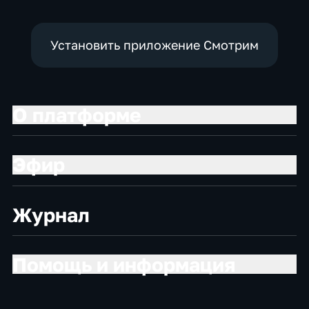
Установить приложение Смотрим
О платформе
Эфир
Журнал
Помощь и информация