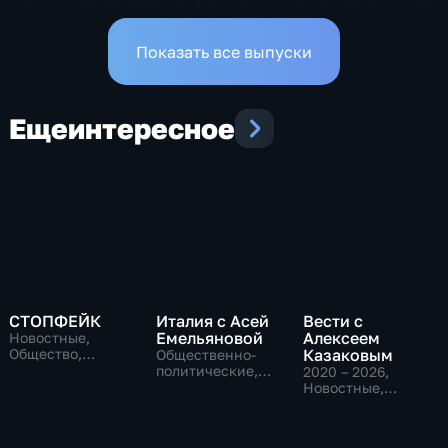
Эфир от 24.07.2026 (21:10)
Эфир от 24.07.2026 (11:30)
Показать все выпуски
Еще
интересное
СТОПФЕЙК
Италия с Асей
Вести с
Емельяновой
Алексеем
Новостные,
Общество,
Казаковым
Общественно-
общественно-
политические,
2020 – 2026
,
политические
Общество,
Новостные,
новостные
Общественно-
политические