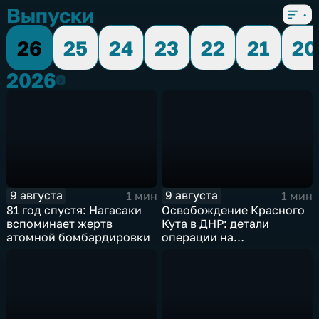
Выпуски
26
25
24
23
22
21
20
2026
2026
9 августа
9 августа
1 мин
1 мин
81 год спустя: Нагасаки
Освобождение Красного
вспоминает жертв
Кута в ДНР: детали
атомной бомбардировки
операции на
Добропольском
направлении