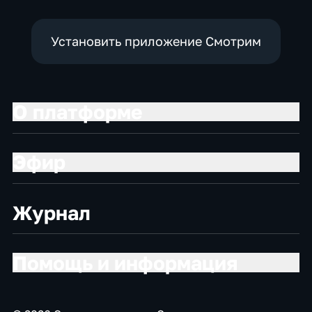
Установить приложение Смотрим
О платформе
Эфир
Журнал
Помощь и информация