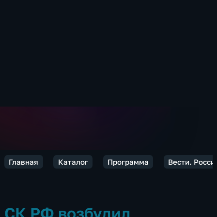
Главная
Каталог
Программа
Вести. Росси
СК РФ возбудил