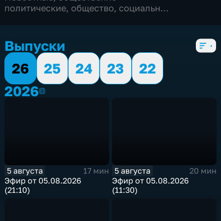
политические
,
общество
,
социально-
экономические
,
5 сезонов, 2536 выпусков
Выпуски
26
25
24
23
22
2026
2026
5 августа
5 августа
17 мин
20 мин
Эфир от 05.08.2026
Эфир от 05.08.2026
(21:10)
(11:30)