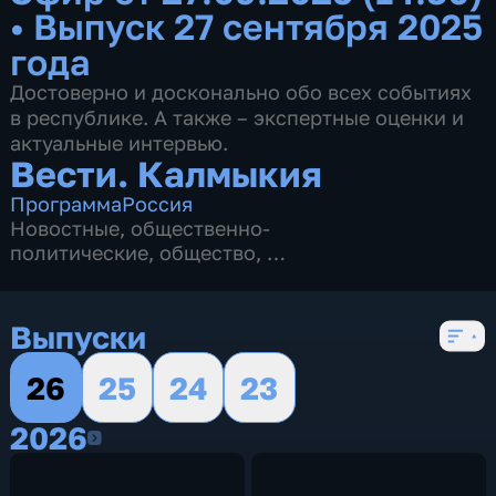
•
Выпуск 27 сентября 2025
года
Достоверно и досконально обо всех событиях
в республике. А также – экспертные оценки и
актуальные интервью.
Вести. Калмыкия
Программа
Россия
Новостные
,
общественно-
политические
,
общество
,
4 сезона, 2622 выпуска
Выпуски
26
25
24
23
2026
2026