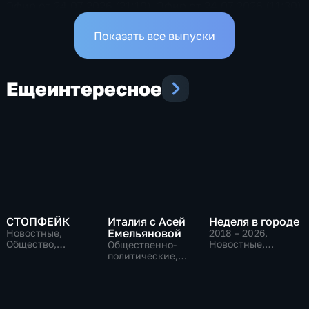
Эфир от 24.07.2026 (21:10)
Эфир от 24.07.2026 (11:30)
Показать все выпуски
Еще
интересное
СТОПФЕЙК
Италия с Асей
Неделя в городе
Емельяновой
Новостные,
2018 – 2026
,
Общество,
Новостные,
Общественно-
общественно-
Общество,
политические,
политические
общественно-
Общество,
политические
новостные