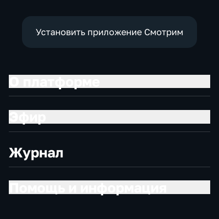
Установить приложение Смотрим
О платформе
Эфир
Журнал
Помощь и информация