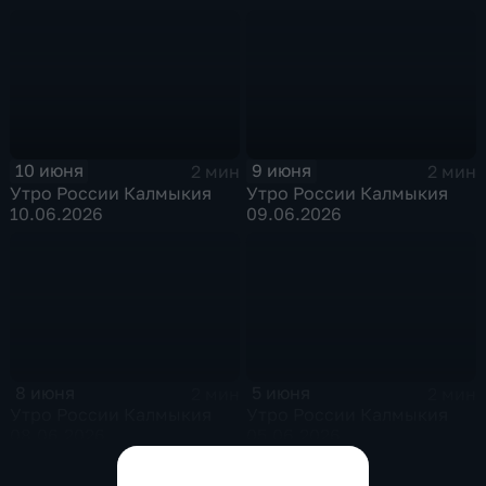
10 июня
9 июня
2 мин
2 мин
Утро России Калмыкия
Утро России Калмыкия
10.06.2026
09.06.2026
8 июня
5 июня
2 мин
2 мин
Утро России Калмыкия
Утро России Калмыкия
08.06.2026
05.06.2026
Показать все выпуски