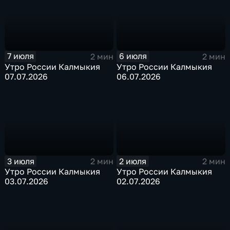
7 июля
6 июля
2 мин
2 мин
Утро России Калмыкия
Утро России Калмыкия
07.07.2026
06.07.2026
3 июля
2 июля
2 мин
2 мин
Утро России Калмыкия
Утро России Калмыкия
03.07.2026
02.07.2026