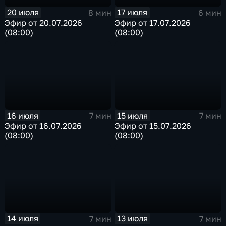
20 июля
17 июля
8 мин
6 мин
Эфир от 20.07.2026
Эфир от 17.07.2026
(08:00)
(08:00)
16 июля
15 июля
7 мин
7 мин
Эфир от 16.07.2026
Эфир от 15.07.2026
(08:00)
(08:00)
14 июля
13 июля
7 мин
7 мин