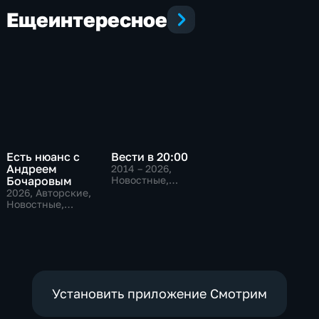
Еще
интересное
Есть нюанс с
Вести в 20:00
Андреем
2014 – 2026
,
Бочаровым
Новостные,
Общественно-
2026
, Авторские,
политические
Новостные,
общественно-
политические
Установить приложение Смотрим