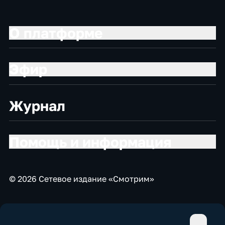
О платформе
Эфир
Журнал
Помощь и информация
© 2026 Сетевое издание «Смотрим»