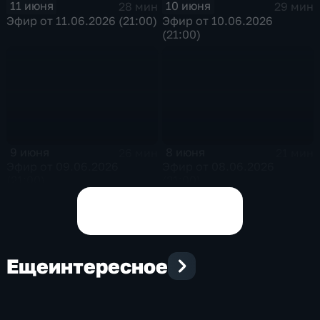
11 июня
10 июня
28 мин
29 мин
Эфир от 11.06.2026 (21:00)
Эфир от 10.06.2026
(21:00)
9 июня
8 июня
26 мин
21 мин
Эфир от 09.06.2026
Эфир от 08.06.2026
(21:00)
(21:00)
Показать все выпуски
Еще
интересное