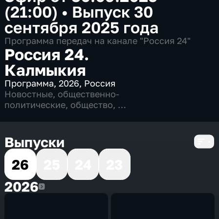
(21:00)
•
Выпуск 30
сентября 2025 года
Программа передач на канале "Россия 24"
Россия 24.
Калмыкия
Программа
,
2026
,
Россия
Новостные
,
общественно-
политические
,
общество
,
4 сезона, 811 выпусков
Выпуски
26
25
24
23
2026
2026