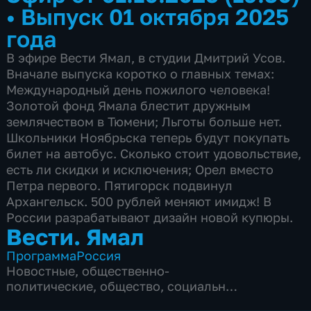
•
Выпуск 01 октября 2025
года
В эфире Вести Ямал, в студии Дмитрий Усов.
Вначале выпуска коротко о главных темах:
Международный день пожилого человека!
Золотой фонд Ямала блестит дружным
землячеством в Тюмени; Льготы больше нет.
Школьники Ноябрьска теперь будут покупать
билет на автобус. Сколько стоит удовольствие,
есть ли скидки и исключения; Орел вместо
Петра первого. Пятигорск подвинул
Архангельск. 500 рублей меняют имидж! В
России разрабатывают дизайн новой купюры.
Вести. Ямал
Программа
Россия
Новостные
,
общественно-
политические
,
общество
,
социально-
экономические
,