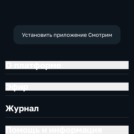
социально-
Общественно-
экономические
политические
Установить приложение Смотрим
О платформе
Эфир
Журнал
Помощь и информация