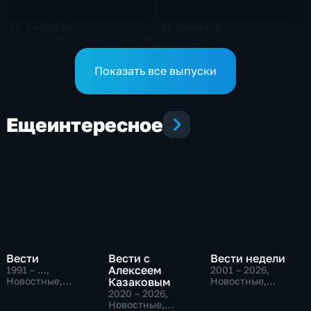
12 февраля
11 февраля
16 мин
16 мин
Эфир от 12.02.2026 (19:30)
Эфир от 11.02.2026 (19:30)
Показать все выпуски
Еще
интересное
Вести
Вести с
Вести недели
Алексеем
1991 – …
,
2001 – 2026
,
Новостные,
Казаковым
Новостные,
Общественно-
Общественно-
2020 – 2026
,
политические,
политические
Новостные,