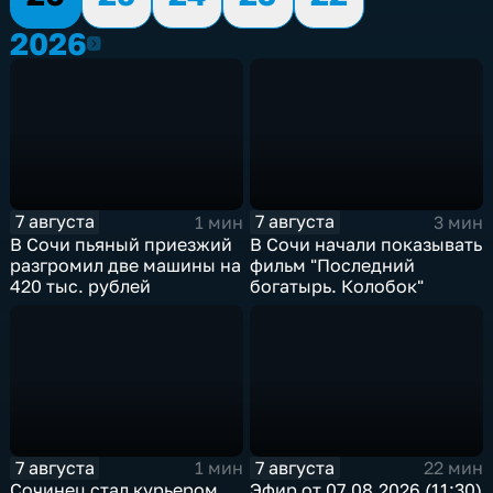
2026
2026
7 августа
7 августа
1 мин
3 мин
В Сочи пьяный приезжий
В Сочи начали показывать
разгромил две машины на
фильм "Последний
420 тыс. рублей
богатырь. Колобок"
7 августа
7 августа
1 мин
22 мин
Сочинец стал курьером
Эфир от 07.08.2026 (11:30)