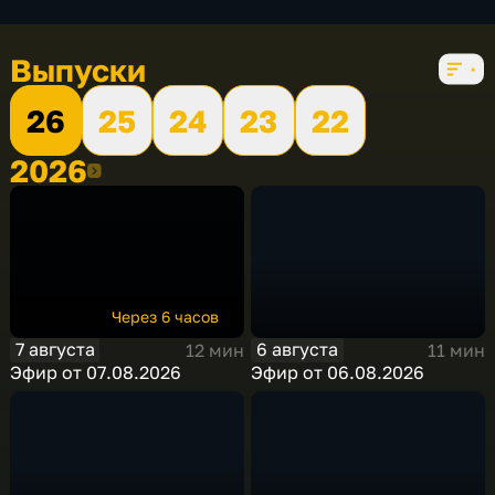
5 сезонов, 756 выпусков
Выпуски
26
25
24
23
22
2026
2026
Через 6 часов
7 августа
6 августа
12 мин
11 мин
Эфир от 07.08.2026
Эфир от 06.08.2026