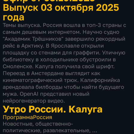
Выпуск 03 октября 2025
года
Темы выпуска. Россия вошла в топ-3 страны с
самым дешевым интернетом. Научно судно
"Академик Трёшников" завершило рекордный
рейс в Арктику. В Ярославле открыли
площадку со стенами для граффити. Уличную
библиотеку в холодильнике обустроили в
Смоленске. Калуга получила свой шрифт.
Переезд в Амстердаме выглядит как
кинематографический трюк. Калифорнийка
арендовала билборды чтобы найти будущего
мужа. OpenAI представил новый
нейрогенератор видео.
Утро России. Калуга
Программа
Россия
Новостные
,
общественно-
политические
,
развлекательные
,