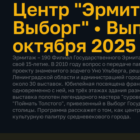
Центр "Эрмит
Выборг"
•
Вып
октября 2025
Эрмитаж – 190 Филиал Государственного Эрмита
своё 15-летие. В 2010 году вопрос о передаче п
проекту знаменитого зодчего Уно Ульберга, ре
Ленинградской области и администрацией горо
около 30 выставок. Юбилейная посвящена франц
одновременно с ней, на трёх этажах здания раз
выставка полотен легендарного мастера "сурово
"Поймать Толстого", привезенный в Выборг Госу
столицы. Программа расскажет о том, как цент
культурную палитру средневекового города.