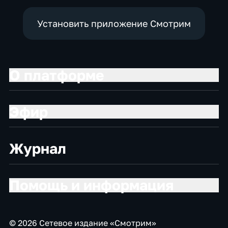
Установить приложение Смотрим
О платформе
Эфир
Журнал
Помощь и информация
© 2026 Сетевое издание «Смотрим»