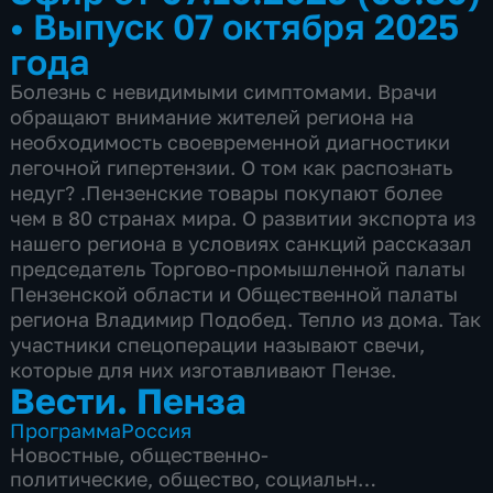
•
Выпуск 07 октября 2025
года
Болезнь с невидимыми симптомами. Врачи
обращают внимание жителей региона на
необходимость своевременной диагностики
легочной гипертензии. О том как распознать
недуг? .Пензенские товары покупают более
чем в 80 странах мира. О развитии экспорта из
нашего региона в условиях санкций рассказал
председатель Торгово-промышленной палаты
Пензенской области и Общественной палаты
региона Владимир Подобед. Тепло из дома. Так
участники спецоперации называют свечи,
которые для них изготавливают Пензе.
Вести. Пенза
Программа
Россия
Новостные
,
общественно-
политические
,
общество
,
социально-