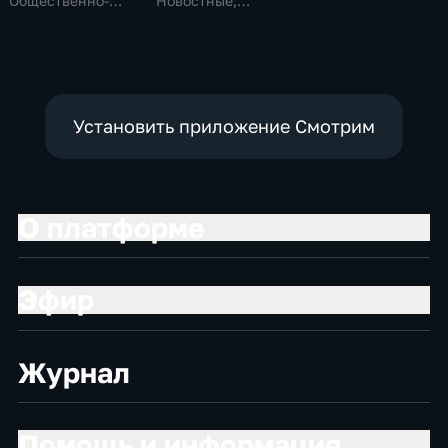
Общественно-
Новостные,
политические,
Общественно-
общество
политические,
социально-
экономические
Установить приложение Смотрим
О платформе
Эфир
Журнал
Помощь и информация