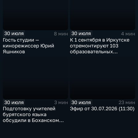
в Иркутске
«Тальцы»
30 июля
30 июля
8 мин
4 мин
Гость студии —
К 1 сентября в Иркутске
кинорежиссер Юрий
отремонтируют 103
Яшников
образовательных
учреждения
30 июля
30 июля
3 мин
23 мин
Подготовку учителей
Эфир от 30.07.2026 (11:30)
бурятского языка
обсудили в Боханском
педагогическом
колледже