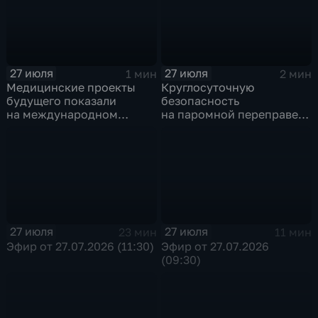
27 июля
27 июля
1 мин
2 мин
Медицинские проекты
Круглосуточную
будущего показали
безопасность
на международном
на паромной переправе
конгрессе роботической
к острову Ольхон в разгар
хирургии
туристического сезона
обеспечивают
сотрудники ОМОН
Росгвардии
27 июля
27 июля
23 мин
11 мин
Эфир от 27.07.2026 (11:30)
Эфир от 27.07.2026
(09:30)