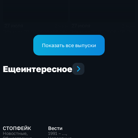
27 июля
27 июля
2 мин
2 мин
Эфир от 27.07.2026 (05:36)
Эфир от 27.07.2026 (05:36)
Показать все выпуски
Еще
интересное
СТОПФЕЙК
Вести
Новостные,
1991 – …
,