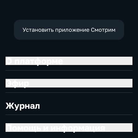
Установить приложение Смотрим
О платформе
Эфир
Журнал
Помощь и информация