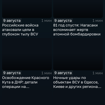
9 августа
9 августа
1 мин
1 мин
Российские войска
81 год спустя: Нагасаки
атаковали цели в
вспоминает жертв
глубоком тылу ВСУ
атомной бомбардировки
9 августа
9 августа
1 мин
1 мин
Освобождение Красного
Ночные удары по
Кута в ДНР: детали
объектам ВСУ в Одессе,
операции на
Киеве и других регионах
Добропольском
Украины
направлении