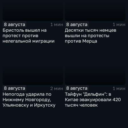
8 августа
8 августа
1 мин
1 мин
Бристоль вышел на
Десятки тысяч немцев
протест против
вышли на протесты
нелегальной миграции
против Мерца
8 августа
8 августа
2 мин
1 мин
Непогода ударила по
Тайфун "Дельфин": в
Нижнему Новгороду,
Китае эвакуировали 420
Ульяновску и Иркутску
тысяч человек