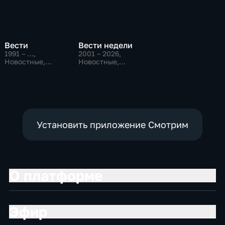
Вести
Вести недели
1991 – …
,
2001 – 2026
,
Новостные,
Новостные,
Общественно-
Общественно-
политические,
политические
социально-
экономические
Установить приложение Смотрим
О платформе
Эфир