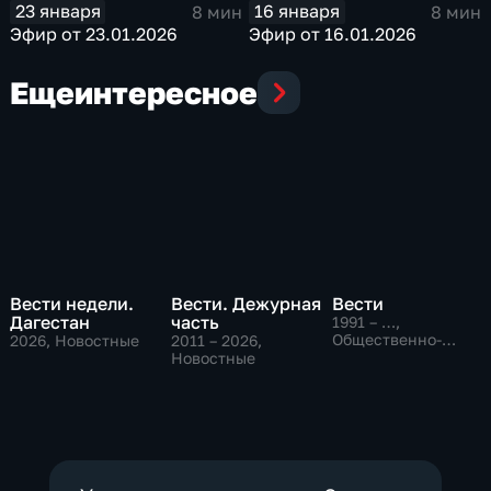
23 января
16 января
8 мин
8 мин
Эфир от 23.01.2026
Эфир от 16.01.2026
Еще
интересное
Вести недели.
Вести. Дежурная
Вести
Дагестан
часть
1991 – …
,
Общественно-
2026
, Новостные
2011 – 2026
,
политические,
Новостные
Социально-
экономические,
новостные