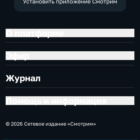
Установить приложение Смотрим
О платформе
Эфир
Журнал
Помощь и информация
© 2026 Сетевое издание «Смотрим»