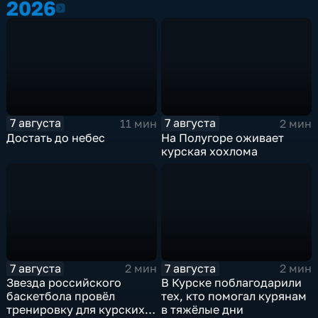
2026
2026
7 августа
7 августа
11 мин
2 мин
Достать до небес
На Полугоре оживает
курская хохлома
7 августа
7 августа
2 мин
2 мин
Звезда российского
В Курске поблагодарили
баскетбола провёл
тех, кто помогал курянам
тренировку для курских
в тяжёлые дни