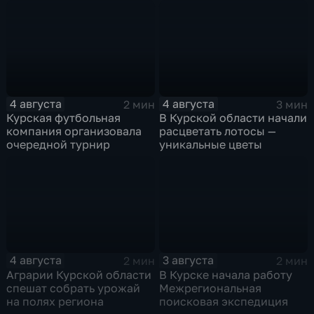
4 августа
4 августа
2 мин
3 мин
Курская футбольная
В Курской области начали
компания организовала
расцветать лотосы —
очередной турнир
уникальные цветы
4 августа
3 августа
2 мин
2 мин
Аграрии Курской области
В Курске начала работу
спешат собрать урожай
Межрегиональная
на полях региона
поисковая экспедиция