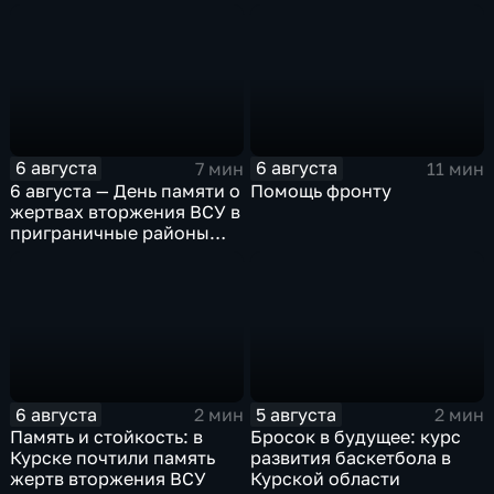
в результате вторжения
области
ВСУ
6 августа
6 августа
7 мин
11 мин
6 августа — День памяти о
Помощь фронту
жертвах вторжения ВСУ в
приграничные районы
Курской области
6 августа
5 августа
2 мин
2 мин
Память и стойкость: в
Бросок в будущее: курс
Курске почтили память
развития баскетбола в
жертв вторжения ВСУ
Курской области