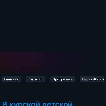
Главная
Каталог
Программа
Вести-Курск
В курской детской