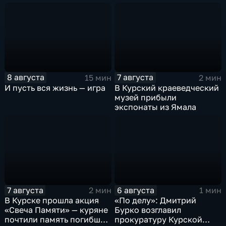
юниоров
8 августа
7 августа
15 мин
2 мин
И пусть вся жизнь — игра
В Курский краеведческий
музей прибыли
экспонаты из Ямала
7 августа
6 августа
2 мин
1 мин
В Курске прошла акция
«По делу»: Дмитрий
«Свеча Памяти» — куряне
Бурко возглавил
почтили память погибших
прокуратуру Курской