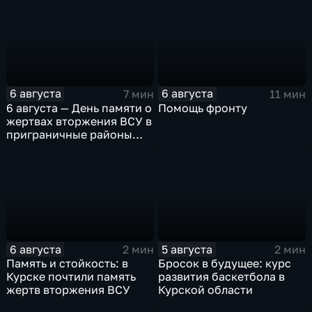
ВСУ
6 августа
6 августа
7 мин
11 мин
6 августа — День памяти о
Помощь фронту
жертвах вторжения ВСУ в
приграничные районы
Курской области
6 августа
5 августа
2 мин
2 мин
Память и стойкость: в
Бросок в будущее: курс
Курске почтили память
развития баскетбола в
жертв вторжения ВСУ
Курской области