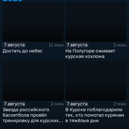
7 августа
7 августа
11 мин
2 мин
Достать до небес
На Полугоре оживает
курская хохлома
7 августа
7 августа
2 мин
2 мин
Звезда российского
В Курске поблагодарили
баскетбола провёл
тех, кто помогал курянам
тренировку для курских
в тяжёлые дни
юниоров