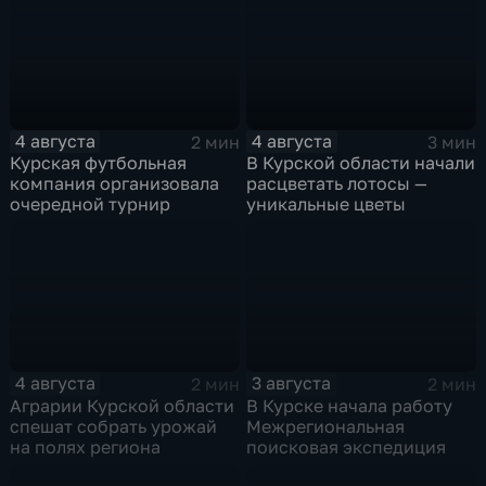
4 августа
4 августа
2 мин
3 мин
Курская футбольная
В Курской области начали
компания организовала
расцветать лотосы —
очередной турнир
уникальные цветы
4 августа
3 августа
2 мин
2 мин
Аграрии Курской области
В Курске начала работу
спешат собрать урожай
Межрегиональная
на полях региона
поисковая экспедиция