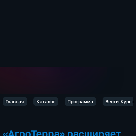
Главная
Каталог
Программа
Вести-Курск
«АгроТерра» расширяет