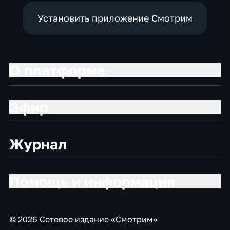
Установить приложение Смотрим
О платформе
Эфир
Журнал
Помощь и информация
© 2026 Сетевое издание «Смотрим»