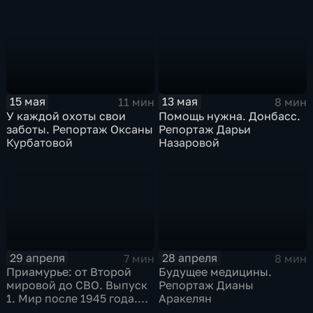
15 мая
13 мая
11 мин
8 мин
У каждой охоты свои
Помощь нужна. Донбасс.
заботы. Репортаж Оксаны
Репортаж Дарьи
Курбатовой
Назаровой
29 апреля
28 апреля
7 мин
8 мин
Приамурье: от Второй
Будущее медицины.
мировой до СВО. Выпуск
Репортаж Дианы
1. Мир после 1945 года.
Аракелян
Репортаж Алексея