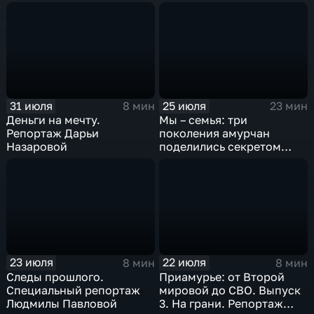
передовой и
возвращении к жизни
31 июля
25 июля
8 мин
23 мин
Деньги на мечту.
Мы – семья: три
Репортаж Дарьи
поколения амурчан
Назаровой
поделились секретом
крепких отношений
23 июля
22 июля
8 мин
8 мин
Следы прошлого.
Приамурье: от Второй
Специальный репортаж
мировой до СВО. Выпуск
Людмилы Павловой
3. На грани. Репортаж