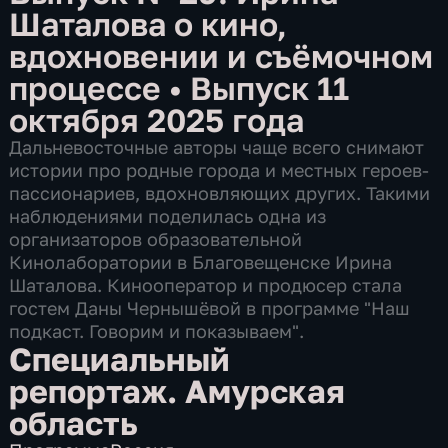
Шаталова о кино,
вдохновении и съёмочном
процессе
•
Выпуск 11
октября 2025 года
Дальневосточные авторы чаще всего снимают
истории про родные города и местных героев-
пассионариев, вдохновляющих других. Такими
наблюдениями поделилась одна из
организаторов образовательной
Кинолаборатории в Благовещенске Ирина
Шаталова. Кинооператор и продюсер стала
гостем Даны Чернышёвой в программе "Наш
подкаст. Говорим и показываем".
Специальный
репортаж. Амурская
область