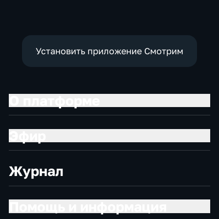
Установить приложение Смотрим
О платформе
Эфир
Журнал
Помощь и информация