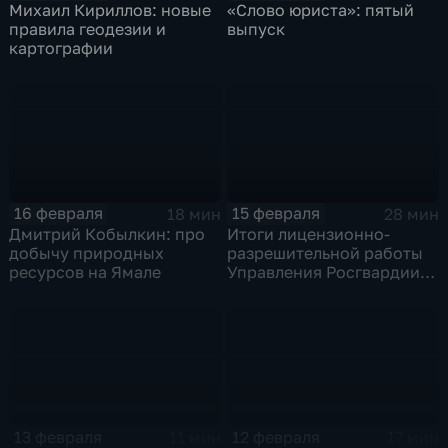
Михаил Кириллов: новые
«Слово юриста»: пятый
правила геодезии и
выпуск
картографии
16 февраля
15 февраля
18 мин
28 мин
Дмитрий Кобылкин: про
Итоги лицензионно-
добычу природных
разрешительной работы
ресурсов на Ямале
Управления Росгвардии
по ЯНАО в 2025 году
13 февраля
12 февраля
11 мин
17 мин