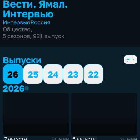
Вести. Ямал.
Интервью
Интервью
Россия
Общество
,
5 сезонов, 931 выпуск
Выпуски
26
25
24
23
22
2026
2026
7 августа
6 августа
30 мин
24 мин