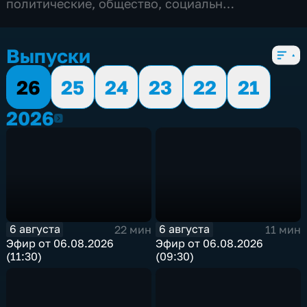
политические
,
общество
,
социально-
экономические
,
6 сезонов, 1109 выпусков
Выпуски
26
25
24
23
22
21
2026
2026
6 августа
6 августа
22 мин
11 мин
Эфир от 06.08.2026
Эфир от 06.08.2026
(11:30)
(09:30)