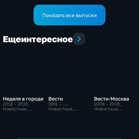
Эфир от 23.07.2026 (21:10)
Эфир от 22.07.2026 (21:10)
Показать все выпуски
Еще
интересное
Неделя в городе
Вести
Вести-Москва
2018 – 2026
,
1991 – …
,
2008 – 2026
,
Новостные,
Новостные,
Новостные,
Общество,
Общественно-
Общественно-
общественно-
политические,
политические,
политические
социально-
социально-
экономические
экономические