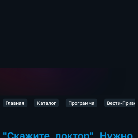
Главная
Каталог
Программа
Вести-Приво
"Скажите, доктор". Нужно