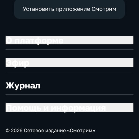
Установить приложение Смотрим
О платформе
Эфир
Журнал
Помощь и информация
© 2026 Сетевое издание «Смотрим»