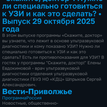
ли специально готовиться
к УЗИ и как это сделать?
•
Выпуск 29 октября 2025
года
В этом выпуске программы «Скажите, доктор»
вы узнаете, что лежит в основе ультразвуковой
диагностики и кому показано УЗИ? Нужно ли
специально готовиться к УЗИ и как это
сделать? Есть ли противопоказания для УЗИ? В
гостях у программы "Скажите, доктор!" Елены
Евдокимовой - врач ультразвуковой
диагностики отделения ультразвуковой
диагностики ГБУЗ НО «КДЦ» Шпрыков Сергей
Александрович.
Вести-Приволжье
Программа
Россия
Новостные
,
общественно-