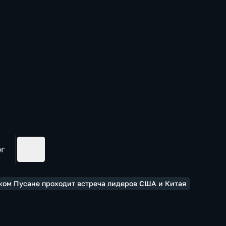
ог
ском Пусане проходит встреча лидеров США и Китая