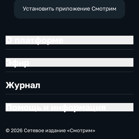
Установить приложение Смотрим
О платформе
Эфир
Журнал
Помощь и информация
© 2026 Сетевое издание «Смотрим»