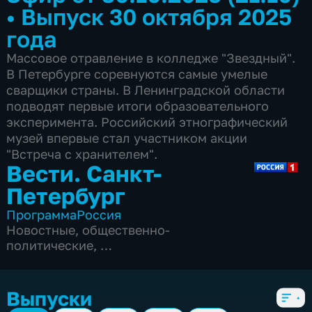
•
Выпуск 30 октября 2025
года
Массовое отравление в колледже "Звездный".
В Петербурге соревнуются самые умелые
сварщики страны. В Ленинградской области
подводят первые итоги образовательного
эксперимента. Российский этнографический
музей впервые стал участником акции
"Встреча с хранителем".
Вести. Санкт-
Петербург
Программа
Россия
Новостные
,
общественно-
политические
,
5 сезонов, 3837 выпусков
Выпуски