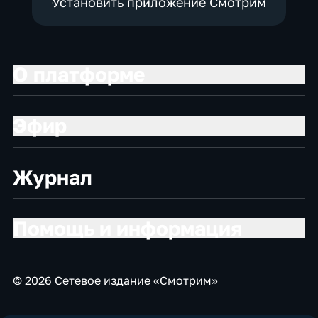
Установить приложение Смотрим
О платформе
Эфир
Журнал
Помощь и информация
© 2026 Сетевое издание «Смотрим»