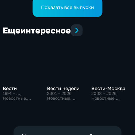
Показать все выпуски
Еще
интересное
Вести
Вести недели
Вести-Москва
1991 – …
,
2001 – 2026
,
2008 – 2026
,
Новостные,
Новостные,
Новостные,
Общественно-
Общественно-
Общественно-
политические,
политические
политические,
социально-
социально-
экономические
экономические