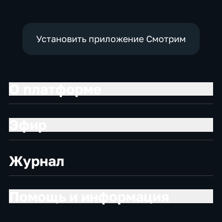
экономические
Установить приложение Смотрим
О платформе
Эфир
Журнал
Помощь и информация