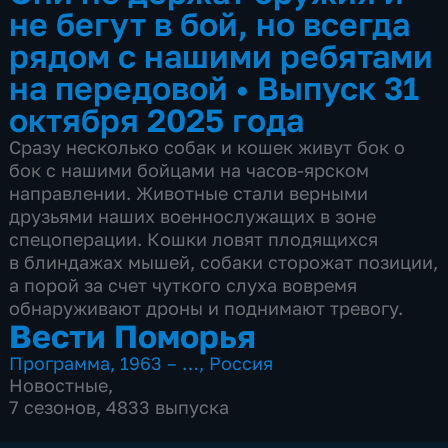
не бегут в бой, но всегда
рядом с нашими ребятами
на передовой
•
Выпуск 31
октября 2025 года
Сразу несколько собак и кошек живут бок о
бок с нашими бойцами на часов-ярском
направлении. Животные стали верными
друзьями наших военнослужащих в зоне
спецоперации. Кошки ловят плодящихся
в блиндажах мышей, собаки сторожат позиции,
а порой за счет чуткого слуха вовремя
обнаруживают дроны и поднимают тревогу.
Вести Поморья
Программа
,
1963 – …
,
Россия
Новостные
,
7 сезонов, 4833 выпуска