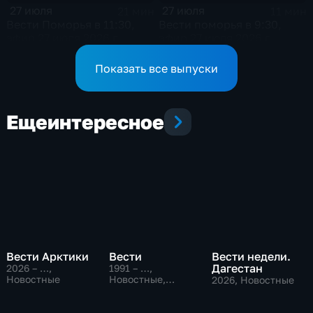
27 июля
27 июля
21 мин
11 мин
Вести Поморья в 11:30,
Вести поморья в 9:30,
эфир 27 июля 2026 г.
эфир 27 июля 2026 г.
Показать все выпуски
Еще
интересное
Вести Арктики
Вести
Вести недели.
Дагестан
2026 – …
,
1991 – …
,
Новостные
Новостные,
2026
, Новостные
Общественно-
политические,
социально-