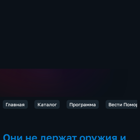
Главная
Каталог
Программа
Вести Помор
Они не держат оружия и