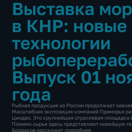
Выставка мо
в КНР: новые
технологии
рыбоперераб
Выпуск 01 но
года
Рыбная продукция из России продолжает заво
Масштабная экспозиция компаний Приморья раз
Циндао. Это крупнейшая отраслевая площадка 
Помимо сырья здесь представляют новейшую те
Бордаков расскажет подробнее.