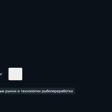
ог
вые рынки и технологии рыбопереработки