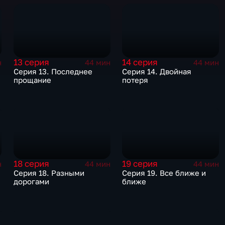
13 серия
14 серия
н
44 мин
44 мин
Серия 13. Последнее
Серия 14. Двойная
прощание
потеря
18 серия
19 серия
н
44 мин
44 мин
Серия 18. Разными
Серия 19. Все ближе и
дорогами
ближе