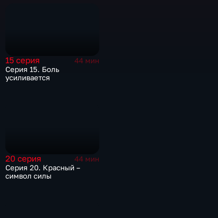
15 серия
44 мин
Серия 15. Боль
усиливается
20 серия
44 мин
Серия 20. Красный –
символ силы