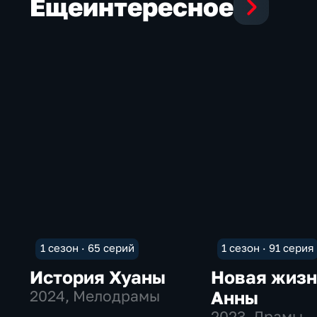
Еще
интересное
1 сезон · 65 серий
1 сезон · 91 серия
История Хуаны
Новая жизн
2024
, Мелодрамы
Анны
2023
, Драмы,