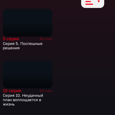
5 серия
44 мин
Серия 5. Поспешные
решения
10 серия
44 мин
Серия 10. Неудачный
план воплощается в
жизнь