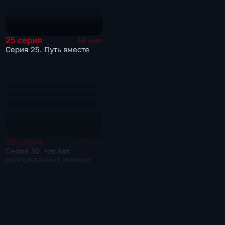
25 серия
44 мин
Серия 25. Путь вместе
30 серия
44 мин
Серия 30. Настал
долгожданный момент