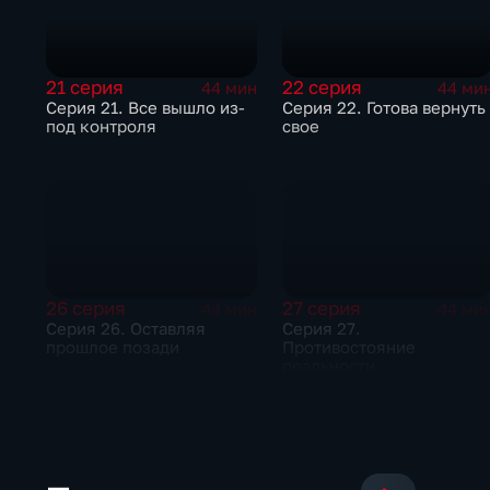
21 серия
22 серия
44 мин
44 ми
Серия 21. Все вышло из-
Серия 22. Готова вернуть
под контроля
свое
26 серия
27 серия
44 мин
44 ми
Серия 26. Оставляя
Серия 27.
прошлое позади
Противостояние
реальности