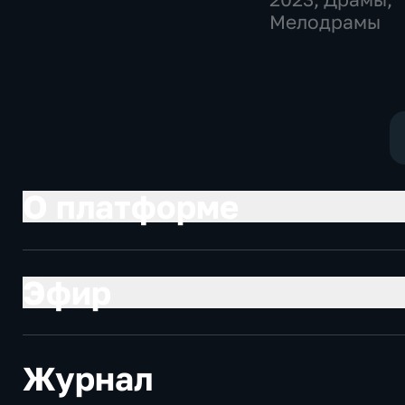
Мелодрамы
О платформе
Эфир
Журнал