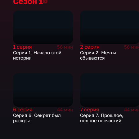
Сезон 1
Сезон 1
1 серия
2 серия
56 мин
56 ми
Серия 1. Начало этой
Серия 2. Мечты
истории
сбываются
6 серия
7 серия
44 мин
44 ми
Серия 6. Секрет был
Серия 7. Прошлое,
раскрыт
полное несчастий