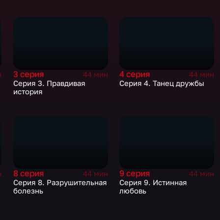
3 серия
4 серия
н
44 мин
44 мин
Серия 3. Правдивая
Серия 4. Танец дружбы
история
8 серия
9 серия
н
44 мин
44 мин
Серия 8. Разрушительная
Серия 9. Истинная
болезнь
любовь