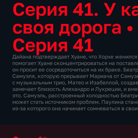
Серия 41. У 
своя дорога
Серия 41
Дайана подтверждает Хуане, что Хорхе женился 
помогает Хуане сконцентрироваться на поставле
он просит ее сосредоточиться на их браке. Беа
Самуэля, которую прерывает Мариача от Самуэл
с музыкальным трио, Матео и Изабеллой, созда
замечает близость Алехандро и Лукреции, и вме
это. Самуэль, расстроенный холодностью Беатри
может стать источником проблем. Паулина стан
из-за которого она начинает сомневаться в сво