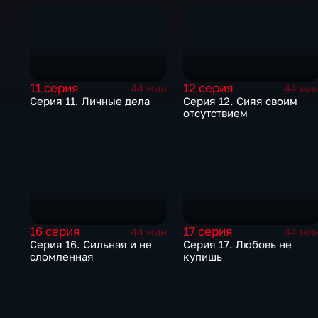
11 серия
12 серия
44 мин
44 ми
Серия 11. Личные дела
Серия 12. Сияя своим
отсутствием
16 серия
17 серия
44 мин
44 ми
Серия 16. Сильная и не
Серия 17. Любовь не
сломленная
купишь