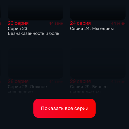
23 серия
24 серия
н
44 мин
44 мин
Серия 23.
Серия 24. Мы едины
Безнаказанность и боль
28 серия
29 серия
н
44 мин
44 мин
Серия 28. Ложное
Серия 29. Бизнес
совпадение
продолжается
Показать все серии