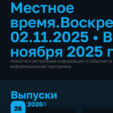
Местное
время.Воскр
02.11.2025
•
В
ноября 2025 
Новости и актуальная информация о событиях в
информационная программа.
Выпуски
2026
2026
26