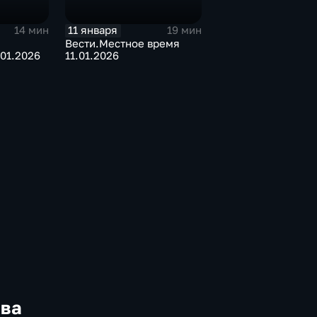
11 января
14 мин
19 мин
Вести.Местное время
01.2026
11.01.2026
ква