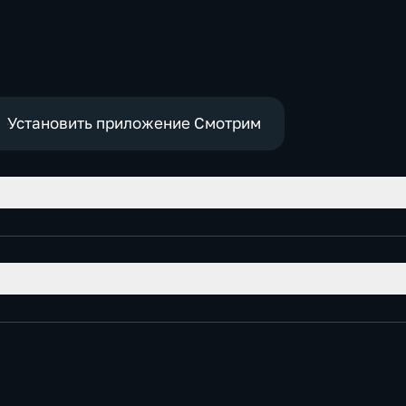
-
,
е
Установить приложение Смотрим