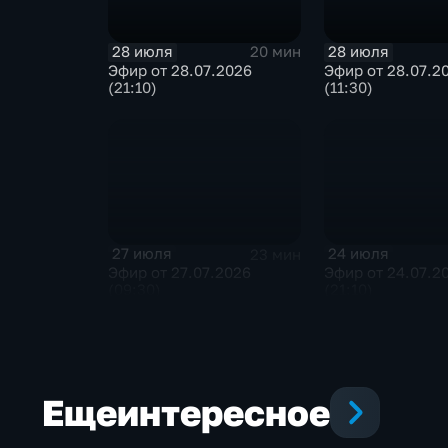
28 июля
28 июля
20 мин
Эфир от 28.07.2026
Эфир от 28.07.2
(21:10)
(11:30)
27 июля
24 июля
23 мин
Эфир от 27.07.2026
Эфир от 24.07.2
(09:30)
(21:10)
Еще
интересное