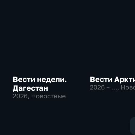
Вести недели.
Вести Аркт
Дагестан
2026 – …
, Нов
2026
, Новостные