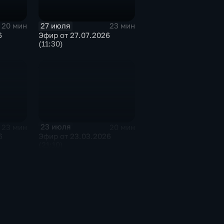
27 июля
20 мин
23 мин
6
Эфир от 27.07.2026
(11:30)
23 июля
23 мин
20 мин
6
Эфир от 23.03.2026
(21:10)