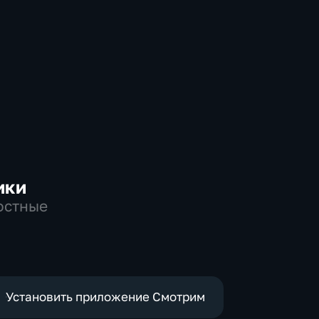
ики
остные
Установить приложение Смотрим