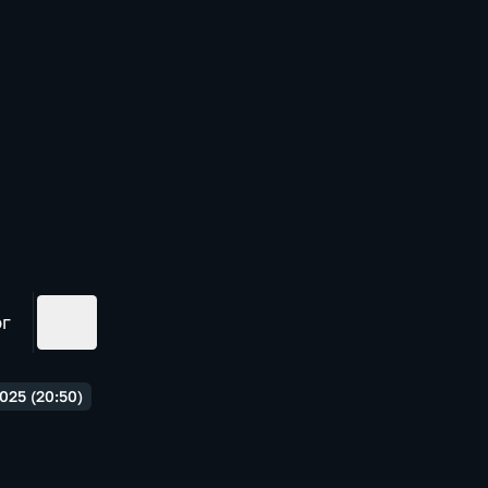
ог
025 (20:50)