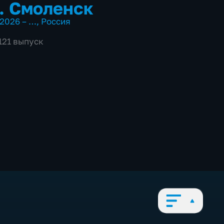
. Смоленск
2026 – …
,
Россия
121 выпуск