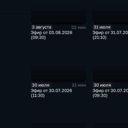
3 августа
31 июля
22 мин
Эфир от 03.08.2026
Эфир от 31.07.2
(09:30)
(21:10)
30 июля
30 июля
21 мин
Эфир от 30.07.2026
Эфир от 30.07.2
(11:30)
(09:30)