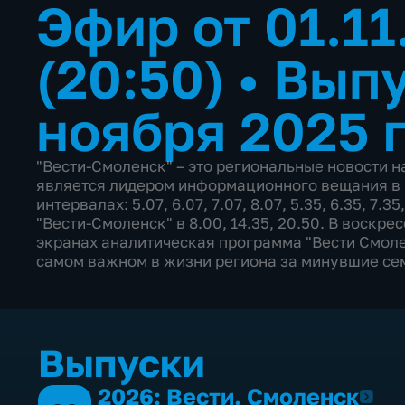
Эфир от 01.11
(20:50)
•
Выпу
ноября 2025 
"Вести-Смоленск" – это региональные новости н
является лидером информационного вещания в р
интервалах: 5.07, 6.07, 7.07, 8.07, 5.35, 6.35, 7.35
"Вести-Смоленск" в 8.00, 14.35, 20.50. В воскре
экранах аналитическая программа "Вести Смолен
самом важном в жизни региона за минувшие семь
Выпуски
2026: Вести. Смоленск
2026