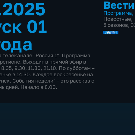
.2025
Вести
Программа
,
ск 01
Новостные
,
5 сезонов, 3
года
а телеканале "Россия 1". Программа
егионе. Выходит в прямой эфир в
, 8.35, 9.30, 11.30, 21.10. По субботам –
сенье в 14.30. Каждое воскресенье на
ск. События недели" – это рассказ о
 дней. Начало в 8.00.