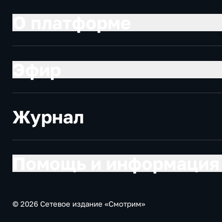
О платформе
Эфир
Журнал
Помощь и информация
© 2026 Сетевое издание «Смотрим»