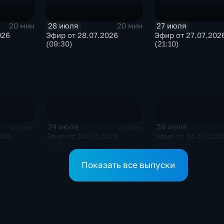
28 июля
27 июля
20 мин
20 мин
026
Эфир от 28.07.2026
Эфир от 27.07.202
(09:30)
(21:10)
24 июля
24 июля
20 мин
23 мин
026
Эфир от 24.07.2026
Эфир от 24.07.202
(11:30)
(09:30)
Показать все выпуски