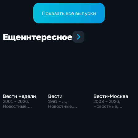
Показать все выпуски
Еще
интересное
Вести недели
Вести
Вести-Москва
2001 – 2026
,
1991 – …
,
2008 – 2026
,
Новостные,
Новостные,
Новостные,
Общественно-
Общественно-
Общественно-
политические
политические,
политические,
социально-
социально-
экономические
экономические