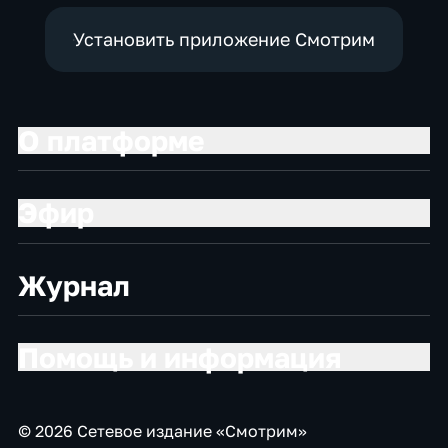
Установить приложение Смотрим
О платформе
Эфир
Журнал
Помощь и информация
© 2026 Сетевое издание «Смотрим»