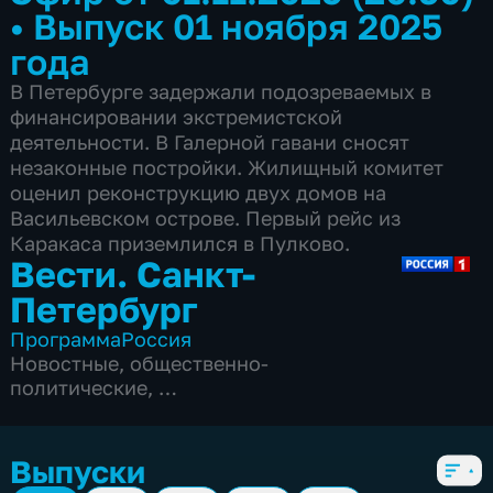
•
Выпуск 01 ноября 2025
года
В Петербурге задержали подозреваемых в
финансировании экстремистской
деятельности. В Галерной гавани сносят
незаконные постройки. Жилищный комитет
оценил реконструкцию двух домов на
Васильевском острове. Первый рейс из
Каракаса приземлился в Пулково.
Вести. Санкт-
Петербург
Программа
Россия
Новостные
,
общественно-
политические
,
5 сезонов, 3841 выпуск
Выпуски