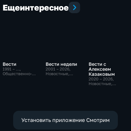
Еще
интересное
Вести
Вести недели
Вести с
Алексеем
1991 – …
,
2001 – 2026
,
Общественно-
Новостные,
Казаковым
политические,
Общественно-
2020 – 2026
,
Социально-
политические
Новостные,
экономические,
Общественно-
новостные
политические
Установить приложение Смотрим