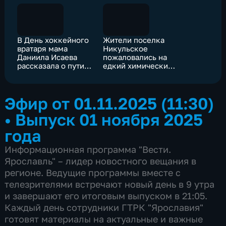
В День хоккейного
Жители поселка
вратаря мама
Никульское
Даниила Исаева
пожаловались на
рассказала о пути
едкий химический
становления
запах
будущего
чемпиона
Эфир от 01.11.2025 (11:30)
•
Выпуск 01 ноября 2025
года
Информационная программа "Вести.
Ярославль" – лидер новостного вещания в
регионе. Ведущие программы вместе с
телезрителями встречают новый день в 9 утра
и завершают его итоговым выпуском в 21:05.
Каждый день сотрудники ГТРК "Ярославия"
готовят материалы на актуальные и важные