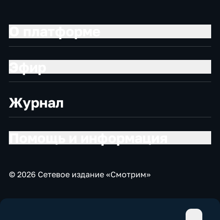
О платформе
Эфир
Журнал
Помощь и информация
© 2026 Сетевое издание «Смотрим»