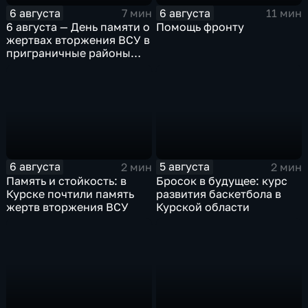
6 августа
6 августа
7 мин
11 мин
6 августа — День памяти о
Помощь фронту
жертвах вторжения ВСУ в
приграничные районы
Курской области
6 августа
5 августа
2 мин
2 мин
Память и стойкость: в
Бросок в будущее: курс
Курске почтили память
развития баскетбола в
жертв вторжения ВСУ
Курской области