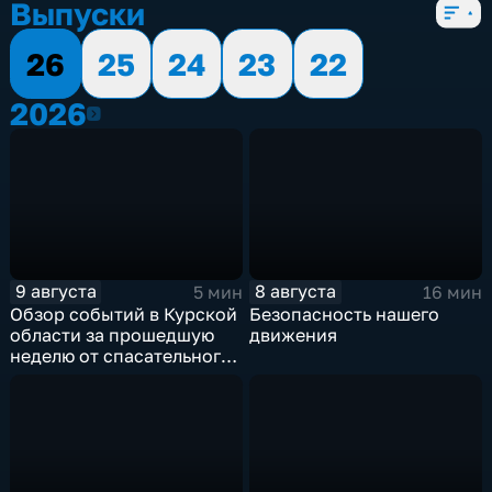
Выпуски
26
25
24
23
22
2026
2026
9 августа
8 августа
5 мин
16 мин
Обзор событий в Курской
Безопасность нашего
области за прошедшую
движения
неделю от спасательного
ведомства